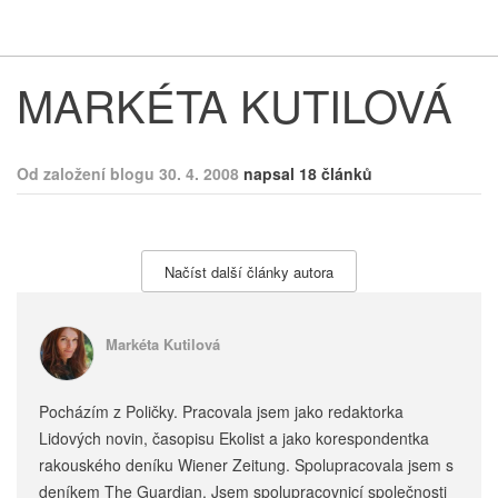
Respekt
Vy
MARKÉTA KUTILOVÁ
Od založení blogu 30. 4. 2008
napsal 18 článků
Načíst další články autora
Markéta Kutilová
Pocházím z Poličky. Pracovala jsem jako redaktorka
Lidových novin, časopisu Ekolist a jako korespondentka
rakouského deníku Wiener Zeitung. Spolupracovala jsem s
deníkem The Guardian. Jsem spolupracovnicí společnosti