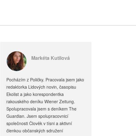
Markéta Kutilová
Pocházím z Poličky. Pracovala jsem jako
redaktorka Lidových novin, časopisu
Ekolist a jako korespondentka
rakouského deníku Wiener Zeitung.
Spolupracovala jsem s deníkem The
Guardian. Jsem spolupracovnicí
společnosti Člověk v tísni a aktivní
členkou občanských sdružení