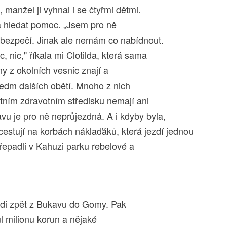
, manžel ji vyhnal i se čtyřmi dětmi.
la hledat pomoc. „Jsem pro ně
 bezpečí. Jinak ale nemám co nabídnout.
c, nic," říkala mi Clotilda, která sama
ny z okolních vesnic znají a
 sedm dalších obětí. Mnoho z nich
stním zdravotním středisku nemají ani
u je pro ně neprůjezdná. A i kdyby byla,
cestují na korbách náklaďáků, která jezdí jednou
řepadli v Kahuzi parku rebelové a
lodi zpět z Bukavu do Gomy. Pak
ůl milionu korun a nějaké