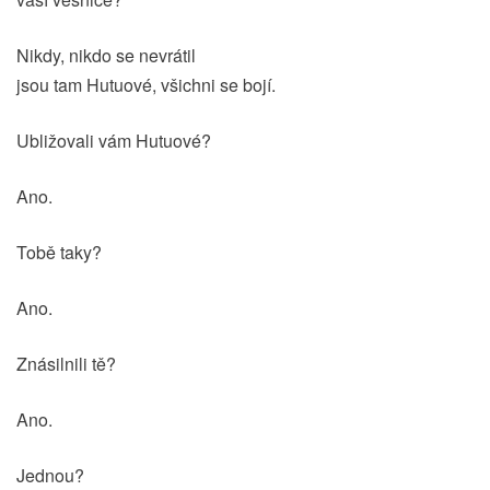
Nikdy, nikdo se nevrátil
jsou tam Hutuové, všichni se bojí.
Ubližovali vám Hutuové?
Ano.
Tobě taky?
Ano.
Znásilnili tě?
Ano.
Jednou?