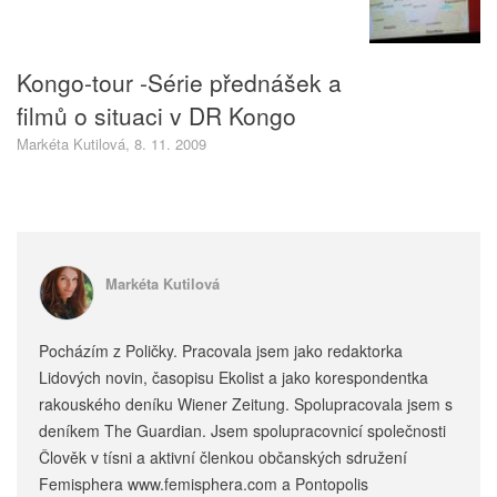
Kongo-tour -Série přednášek a
filmů o situaci v DR Kongo
Markéta Kutilová, 8. 11. 2009
Markéta Kutilová
Pocházím z Poličky. Pracovala jsem jako redaktorka
Lidových novin, časopisu Ekolist a jako korespondentka
rakouského deníku Wiener Zeitung. Spolupracovala jsem s
deníkem The Guardian. Jsem spolupracovnicí společnosti
Člověk v tísni a aktivní členkou občanských sdružení
Femisphera www.femisphera.com a Pontopolis