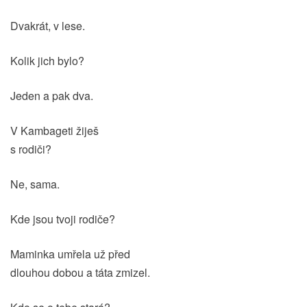
Dvakrát, v lese.
Kolik jich bylo?
Jeden a pak dva.
V Kambageti žiješ
s rodiči?
Ne, sama.
Kde jsou tvoji rodiče?
Maminka umřela už před
dlouhou dobou a táta zmizel.