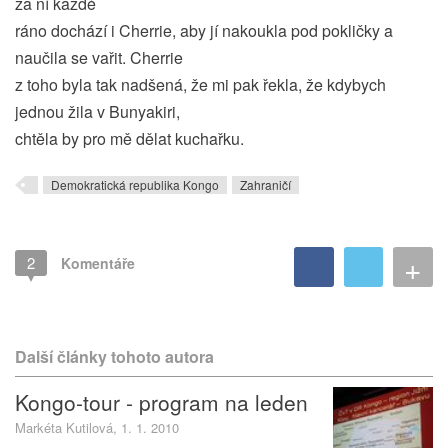
za ní každé
ráno dochází i Cherrie, aby jí nakoukla pod pokličky a
naučila se vařit. Cherrie
z toho byla tak nadšená, že mi pak řekla, že kdybych
jednou žila v Bunyakiri,
chtěla by pro mě dělat kuchařku.
Demokratická republika Kongo
Zahraničí
+
2
Komentáře
Další články tohoto autora
Kongo-tour - program na leden
Markéta Kutilová, 1. 1. 2010