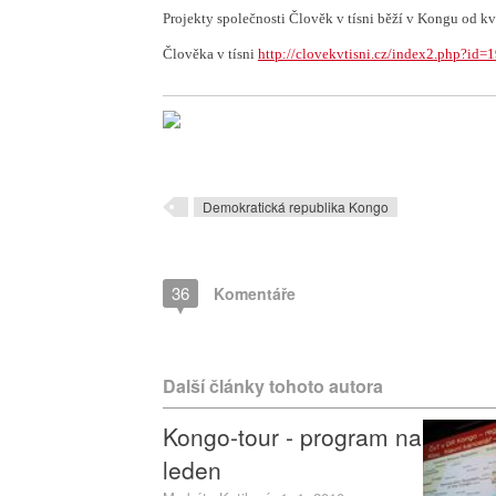
Projekty společnosti Člověk v tísni běží v Kongu od kv
Člověka v tísni
http://clovekvtisni.cz/index2.php?id=
Demokratická republika Kongo
36
Komentáře
Další články tohoto autora
Kongo-tour - program na
leden