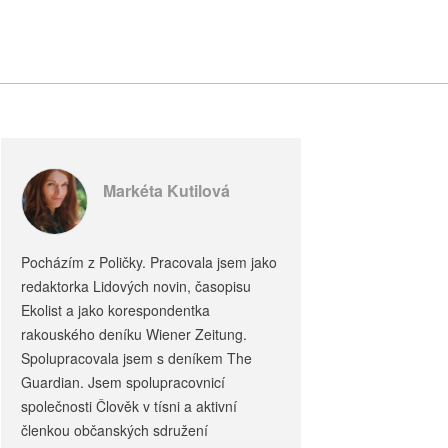
Markéta Kutilová
Pocházím z Poličky. Pracovala jsem jako
redaktorka Lidových novin, časopisu
Ekolist a jako korespondentka
rakouského deníku Wiener Zeitung.
Spolupracovala jsem s deníkem The
Guardian. Jsem spolupracovnicí
společnosti Člověk v tísni a aktivní
členkou občanských sdružení